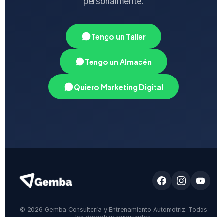
personalmente.
Tengo un Taller
Tengo un Almacén
Quiero Marketing Digital
© 2026 Gemba Consultoría y Entrenamiento Automotriz. Todos
los derechos reservados.