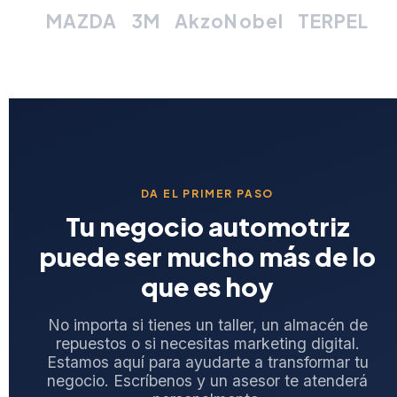
MAZDA
3M
AkzoNobel
TERPEL
DA EL PRIMER PASO
Tu negocio automotriz
puede ser mucho más de lo
que es hoy
No importa si tienes un taller, un almacén de
repuestos o si necesitas marketing digital.
Estamos aquí para ayudarte a transformar tu
negocio. Escríbenos y un asesor te atenderá