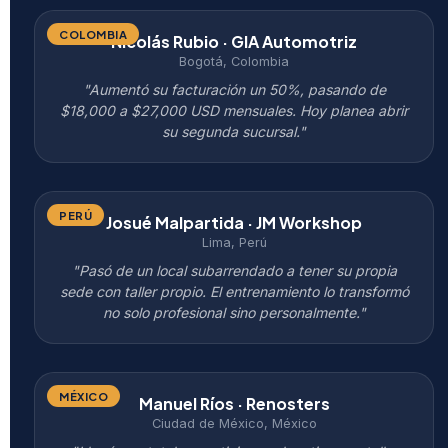
COLOMBIA
Nicolás Rubio · GIA Automotriz
Bogotá, Colombia
"Aumentó su facturación un 50%, pasando de
$18,000 a $27,000 USD mensuales. Hoy planea abrir
su segunda sucursal."
PERÚ
Josué Malpartida · JM Workshop
Lima, Perú
"Pasó de un local subarrendado a tener su propia
sede con taller propio. El entrenamiento lo transformó
no solo profesional sino personalmente."
MÉXICO
Manuel Ríos · Renosters
Ciudad de México, México