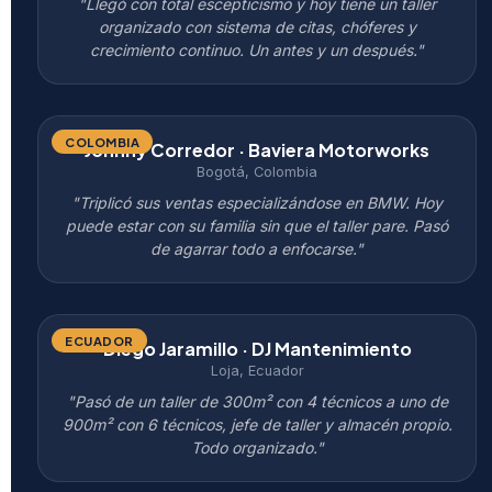
"Llegó con total escepticismo y hoy tiene un taller
organizado con sistema de citas, chóferes y
crecimiento continuo. Un antes y un después."
COLOMBIA
Johnny Corredor · Baviera Motorworks
Bogotá, Colombia
"Triplicó sus ventas especializándose en BMW. Hoy
puede estar con su familia sin que el taller pare. Pasó
de agarrar todo a enfocarse."
ECUADOR
Diego Jaramillo · DJ Mantenimiento
Loja, Ecuador
"Pasó de un taller de 300m² con 4 técnicos a uno de
900m² con 6 técnicos, jefe de taller y almacén propio.
Todo organizado."