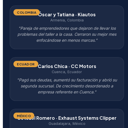
COLOMBIA
Óscar y Tatiana · Kiautos
Armenia, Colombia
"Pareja de emprendedores que dejaron de llevar los
problemas del taller a la casa. Cerraron su mejor mes
enfocándose en menos marcas."
ECUADOR
Carlos Chica · CC Motors
Cuenca, Ecuador
"Pagó sus deudas, aumentó su facturación y abrió su
segunda sucursal. De crecimiento desordenado a
empresa referente en Cuenca."
MÉXICO
Getsael Romero · Exhaust Systems Clipper
Guadalajara, México